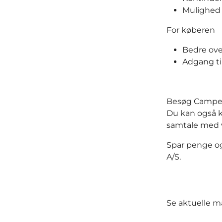
Mulighed 
For køberen
Bedre ove
Adgang ti
Besøg Campen 
Du kan også 
samtale med v
Spar penge o
A/S.
Se aktuelle 