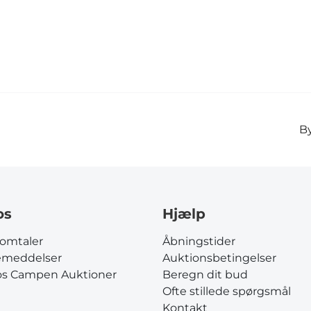
By
os
Hjælp
omtaler
Åbningstider
emeddelser
Auktionsbetingelser
os Campen Auktioner
Beregn dit bud
Ofte stillede spørgsmål
Kontakt