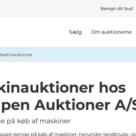
Beregn dit bud
Sælg
Om auktionerne
askinauktioner
inauktioner hos
pen Auktioner A/
e på køb af maskiner
spare penge på køb af maskiner, herunder landbrugs- o