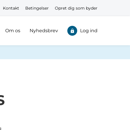
Kontakt
Betingelser
Opret dig som byder
Om os
Nyhedsbrev
Log ind
S
g